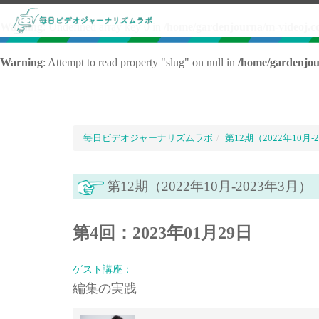
Warning
: Undefined array key 0 in
/home/gardenjourna/m-videoj.c
Warning
: Attempt to read property "slug" on null in
/home/gardenjou
毎日ビデオジャーナリズムラボ
第12期（2022年10月-
第12期（2022年10月-2023年3月）
第4回：2023年01月29日
ゲスト講座：
編集の実践